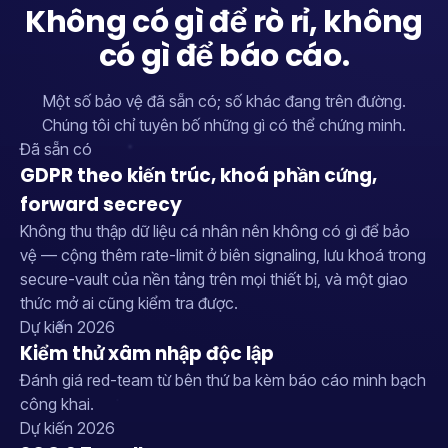
Không có gì để rò rỉ, không
có gì để báo cáo.
Một số bảo vệ đã sẵn có; số khác đang trên đường.
Chúng tôi chỉ tuyên bố những gì có thể chứng minh.
Đã sẵn có
GDPR theo kiến trúc, khoá phần cứng,
forward secrecy
Không thu thập dữ liệu cá nhân nên không có gì để bảo
vệ — cộng thêm rate-limit ở biên signaling, lưu khoá trong
secure-vault của nền tảng trên mọi thiết bị, và một giao
thức mở ai cũng kiểm tra được.
Dự kiến 2026
Kiểm thử xâm nhập độc lập
Đánh giá red-team từ bên thứ ba kèm báo cáo minh bạch
công khai.
Dự kiến 2026