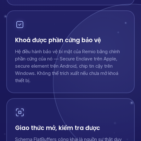
Khoá được phần cứng bảo vệ
Hệ điều hành bảo vệ bí mật của Remio bằng chính
phần cứng của nó — Secure Enclave trên Apple,
secure element trên Android, chip tin cậy trên
Windows. Không thể trích xuất nếu chưa mở khoá
thiết bị.
Giao thức mở, kiểm tra được
Schema FlatBuffers công khai là nguồn sự thật duy