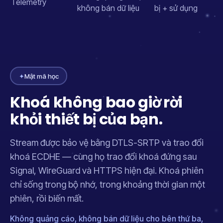
Telemetry
không bán dữ liệu
bị + sử dụng
✦
Mật mã học
Khoá không bao giờ rời
khỏi thiết bị của bạn.
Stream được bảo vệ bằng DTLS-SRTP và trao đổi
khoá ECDHE — cùng họ trao đổi khoá đứng sau
Signal, WireGuard và HTTPS hiện đại. Khoá phiên
chỉ sống trong bộ nhớ, trong khoảng thời gian một
phiên, rồi biến mất.
Không quảng cáo, không bán dữ liệu cho bên thứ ba,