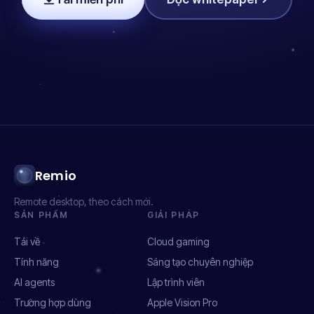
Remio
Remote desktop, theo cách mới.
SẢN PHẨM
GIẢI PHÁP
Tải về
Cloud gaming
Tính năng
Sáng tạo chuyên nghiệp
AI agents
Lập trình viên
Trường hợp dùng
Apple Vision Pro