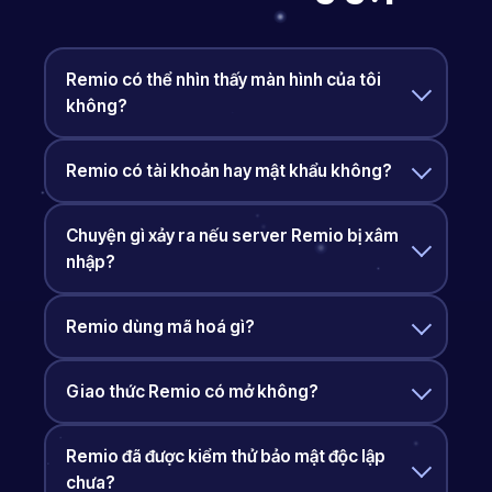
Remio có thể nhìn thấy màn hình của tôi
không?
Remio có tài khoản hay mật khẩu không?
Chuyện gì xảy ra nếu server Remio bị xâm
nhập?
Remio dùng mã hoá gì?
Giao thức Remio có mở không?
Remio đã được kiểm thử bảo mật độc lập
chưa?