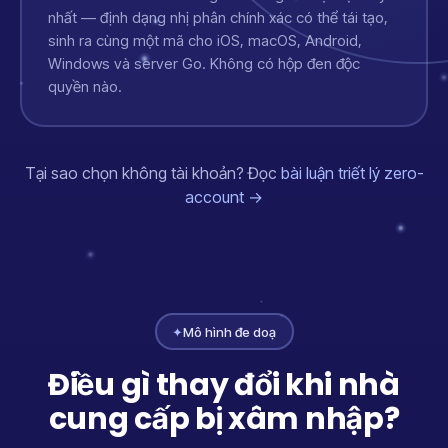
nhất — định dạng nhị phân chính xác có thể tái tạo,
sinh ra cùng một mã cho iOS, macOS, Android,
Windows và server Go. Không có hộp đen độc
quyền nào.
Tại sao chọn không tài khoản? Đọc
bài luận triết lý zero-
account →
✦
Mô hình đe doạ
Điều gì thay đổi khi nhà
cung cấp bị xâm nhập?