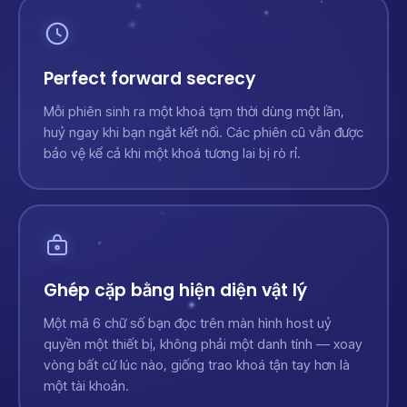
Perfect forward secrecy
Mỗi phiên sinh ra một khoá tạm thời dùng một lần,
huỷ ngay khi bạn ngắt kết nối. Các phiên cũ vẫn được
bảo vệ kể cả khi một khoá tương lai bị rò rỉ.
Ghép cặp bằng hiện diện vật lý
Một mã 6 chữ số bạn đọc trên màn hình host uỷ
quyền một thiết bị, không phải một danh tính — xoay
vòng bất cứ lúc nào, giống trao khoá tận tay hơn là
một tài khoản.