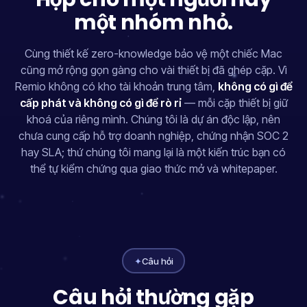
một nhóm nhỏ.
Cùng thiết kế zero-knowledge bảo vệ một chiếc Mac
cũng mở rộng gọn gàng cho vài thiết bị đã ghép cặp. Vì
Remio không có kho tài khoản trung tâm,
không có gì để
cấp phát và không có gì để rò rỉ
— mỗi cặp thiết bị giữ
khoá của riêng mình. Chúng tôi là dự án độc lập, nên
chưa cung cấp hỗ trợ doanh nghiệp, chứng nhận SOC 2
hay SLA; thứ chúng tôi mang lại là một kiến trúc bạn có
thể tự kiểm chứng qua giao thức mở và whitepaper.
✦
Câu hỏi
Câu hỏi thường gặp