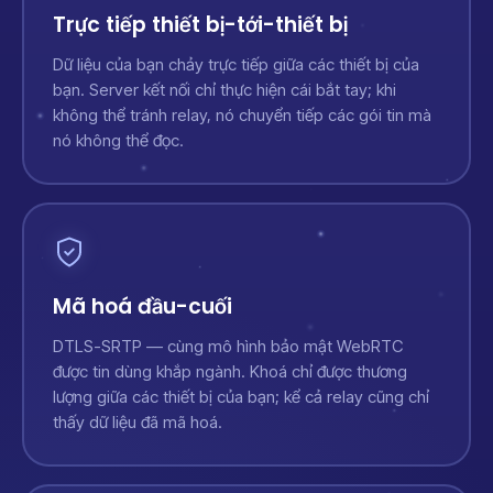
Trực tiếp thiết bị-tới-thiết bị
Dữ liệu của bạn chảy trực tiếp giữa các thiết bị của
bạn. Server kết nối chỉ thực hiện cái bắt tay; khi
không thể tránh relay, nó chuyển tiếp các gói tin mà
nó không thể đọc.
Mã hoá đầu-cuối
DTLS-SRTP — cùng mô hình bảo mật WebRTC
được tin dùng khắp ngành. Khoá chỉ được thương
lượng giữa các thiết bị của bạn; kể cả relay cũng chỉ
thấy dữ liệu đã mã hoá.