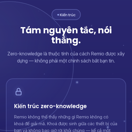
✦
Kiến trúc
Tám nguyên tắc, nói
thẳng.
Zero-knowledge là thuộc tính của cách Remio được xây
dựng — không phải một chính sách bắt bạn tin.
Kiến trúc zero-knowledge
Remio không thể thấy những gì Remio không có
khoá để giải mã. Khoá được sinh giữa các thiết bị của
bạn và không bao giờ rời khỏi chúng — kể cả một