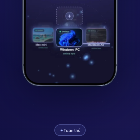
✦
Tuân thủ