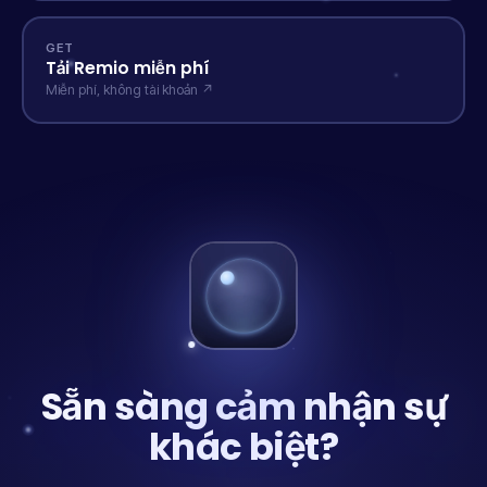
GET
Tải Remio miễn phí
Miễn phí, không tài khoản ↗
Sẵn sàng cảm nhận sự
khác biệt?