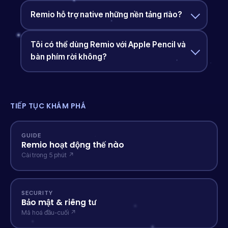
Remio hỗ trợ native những nền tảng nào?
Tôi có thể dùng Remio với Apple Pencil và
bàn phím rời không?
TIẾP TỤC KHÁM PHÁ
GUIDE
Remio hoạt động thế nào
Cài trong 5 phút ↗
SECURITY
Bảo mật & riêng tư
Mã hoá đầu-cuối ↗