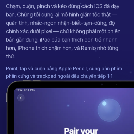
Chạm, cuộn, pinch và kéo đúng cách iOS đã dạy
bạn. Chúng tôi dựng lại mô hình giảm tốc thật —
quán tính, nhấc-ngón nhận-biết-tạm-dừng, độ
chính xác dưới pixel — chứ không phải một phiên
bản gần đúng. iPad của bạn thích con trỏ nhanh
hơn, iPhone thích chậm hơn, và Remio nhớ từng
thứ.
Point, tap và cuộn bằng Apple Pencil, cùng bàn phím
phần cứng và trackpad ngoài đều chuyển tiếp 1:1.