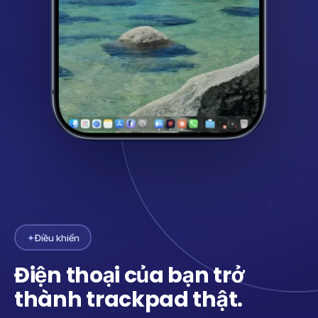
✦
Điều khiển
Điện thoại của bạn trở
thành trackpad thật.