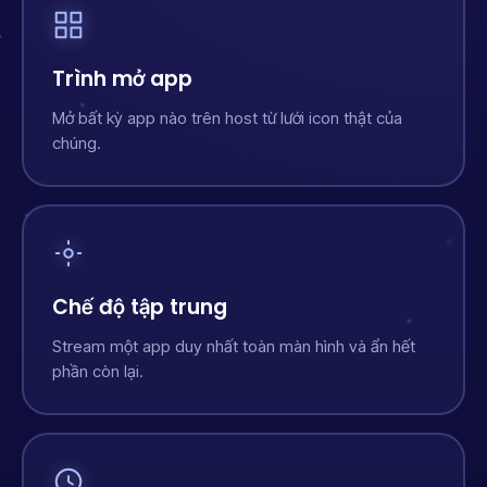
Trình mở app
Mở bất kỳ app nào trên host từ lưới icon thật của
chúng.
Chế độ tập trung
Stream một app duy nhất toàn màn hình và ẩn hết
phần còn lại.