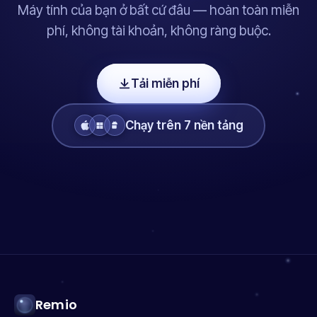
Máy tính của bạn ở bất cứ đâu — hoàn toàn miễn
phí, không tài khoản, không ràng buộc.
Tải miễn phí
Chạy trên 7 nền tảng
Remio