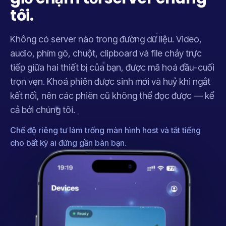
tôi.
Không có server nào trong đường dữ liệu. Video,
audio, phím gõ, chuột, clipboard và file chảy trực
tiếp giữa hai thiết bị của bạn, được mã hoá đầu-cuối
trọn vẹn. Khoá phiên được sinh mới và huỷ khi ngắt
kết nối, nên các phiên cũ không thể đọc được — kể
cả bởi chúng tôi.
Chế độ riêng tư làm trống màn hình host và tắt tiếng
cho bất kỳ ai đứng gần bàn bạn.