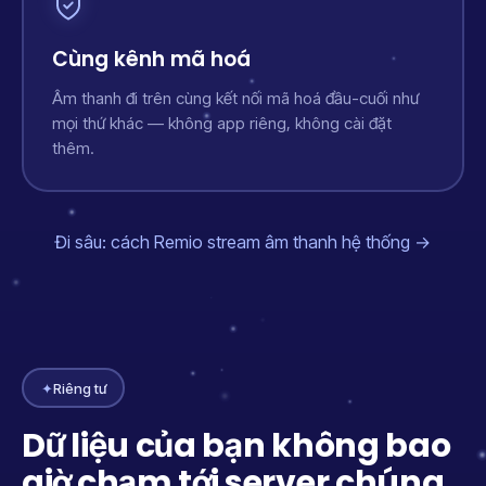
Cùng kênh mã hoá
Âm thanh đi trên cùng kết nối mã hoá đầu-cuối như
mọi thứ khác — không app riêng, không cài đặt
thêm.
Đi sâu: cách Remio stream âm thanh hệ thống →
✦
Riêng tư
Dữ liệu của bạn không bao
giờ chạm tới server chúng