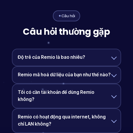
✦
Câu hỏi
Câu hỏi thường gặp
Độ trễ của Remio là bao nhiêu?
Remio mã hoá dữ liệu của bạn như thế nào?
Tôi có cần tài khoản để dùng Remio
không?
Remio có hoạt động qua internet, không
chỉ LAN không?