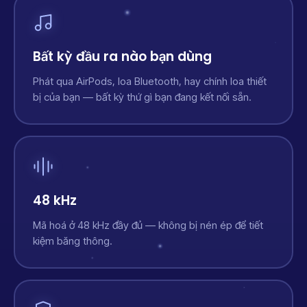
Bất kỳ đầu ra nào bạn dùng
Phát qua AirPods, loa Bluetooth, hay chính loa thiết
bị của bạn — bất kỳ thứ gì bạn đang kết nối sẵn.
48 kHz
Mã hoá ở 48 kHz đầy đủ — không bị nén ép để tiết
kiệm băng thông.