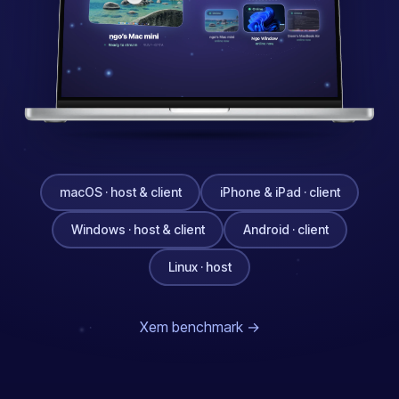
macOS · host & client
iPhone & iPad · client
Windows · host & client
Android · client
Linux · host
Xem benchmark →