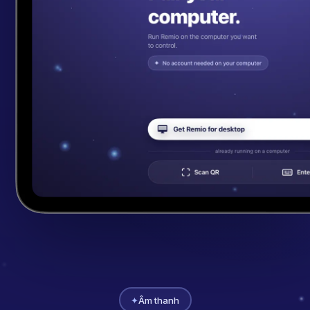
✦
Âm thanh